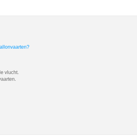
allonvaarten?
e vlucht.
aarten.