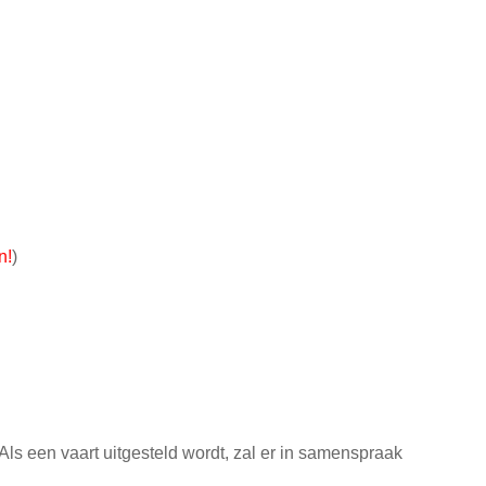
n!
)
en vaart uitgesteld wordt, zal er in samenspraak