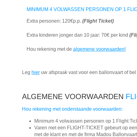
MINIMUM 4 VOLWASSEN PERSONEN OP 1 FLIG
Extra personen: 120€p.p.
(Flight Ticket)
Extra kinderen jonger dan 10 jaar: 70€ per kind
(Fl
Hou rekening met de
algemene voorwaarden!
Leg
hier
uw afspraak vast voor een ballonvaart of be
ALGEMENE VOORWAARDEN
FL
Hou rekening met onderstaande voorwaarden:
Minimum 4 volwassen personen op 1 Flight Tick
Varen met een FLIGHT-TICKET gebeurt op een 
met de klant en met de firma Madou Ballonvaa