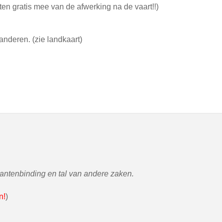
ten gratis mee van de afwerking na de vaart!!)
anderen. (zie landkaart)
antenbinding en tal van andere zaken.
n!
)