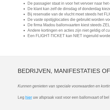
De passagier staat in voor het vervoer naar het
De klant kan zelf de dinsdag of donderdag kiez
Bij reservatie van de vlucht moet steeds he
De vaste opstijglocaties die gebruikt worden vo
De firma Madou ballonvaarten kiest steeds ZELF
Andere kortingen en acties zijn niet geldig o
Een FLIGHT-TICKET kan NIET ingeruild worde
BEDRIJVEN, MANIFESTATIES O
Kunnen genieten van speciale voorwaarden en korting
Leg
hier
uw afspraak vast voor een ballonvaart of be