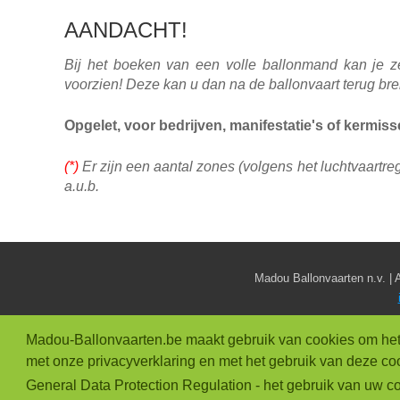
AANDACHT!
Bij het boeken van een volle ballonmand kan je zel
voorzien! Deze kan u dan na de ballonvaart terug br
Opgelet, voor bedrijven, manifestatie's of kermiss
(*)
Er zijn een aantal zones (volgens het luchtvaartr
a.u.b.
Madou Ballonvaarten n.v. | A
AL
Madou-Ballonvaarten.be maakt gebruik van cookies om het ge
met onze privacyverklaring en met het gebruik van deze coo
General Data Protection Regulation - het gebruik van uw co