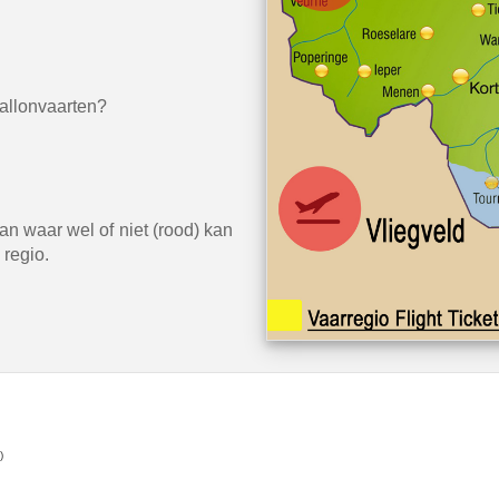
allonvaarten?
van waar wel of niet (rood) kan
 regio.
)