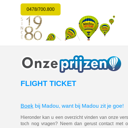
0478/700.800
FLIGHT TICKET
Boek
bij Madou, want bij Madou zit je goe!
Hieronder kan u een overzicht vinden van onze versch
toch nog vragen? Neem dan gerust contact met o