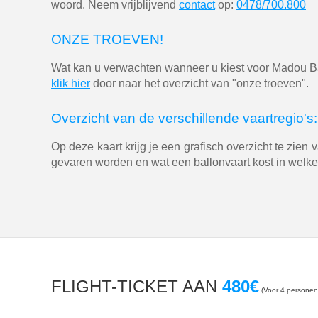
woord. Neem vrijblijvend
contact
op:
0478/700.800
ONZE TROEVEN!
Wat kan u verwachten wanneer u kiest voor Madou B
klik hier
door naar het overzicht van "onze troeven".
Overzicht van de verschillende vaartregio's:
Op deze kaart krijg je een grafisch overzicht te zien 
gevaren worden en wat een ballonvaart kost in welke
FLIGHT-TICKET AAN
480€
(Voor 4 personen